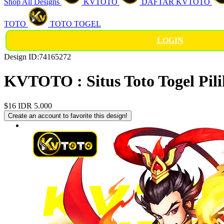
Shop All Designs
KVTOTO
DAFTAR KVTOTO
TOTO
TOTO TOGEL
LOGIN
Design ID:74165272
KVTOTO : Situs Toto Togel Pil
$16
IDR 5.000
Create an account to favorite this design!