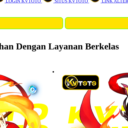
LOGIN KVTOTO
SITUS KVTOTO
LINK ALTE
ihan Dengan Layanan Berkelas