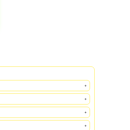
+
+
+
+