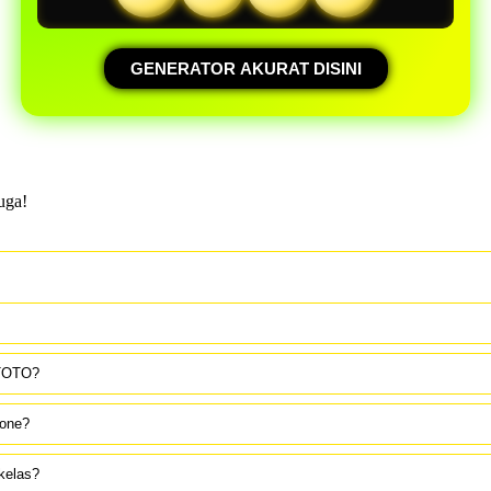
GENERATOR AKURAT DISINI
uga!
VTOTO?
hone?
kelas?