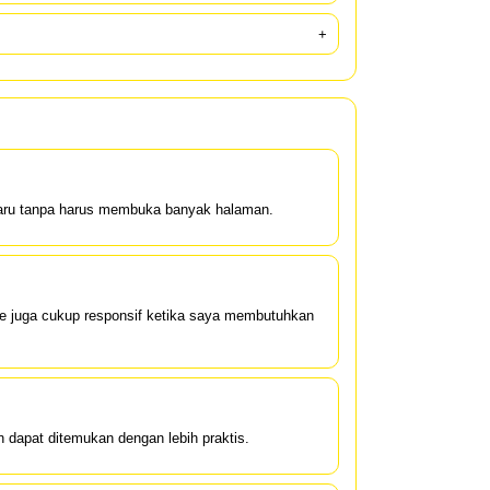
+
baru tanpa harus membuka banyak halaman.
e juga cukup responsif ketika saya membutuhkan
 dapat ditemukan dengan lebih praktis.